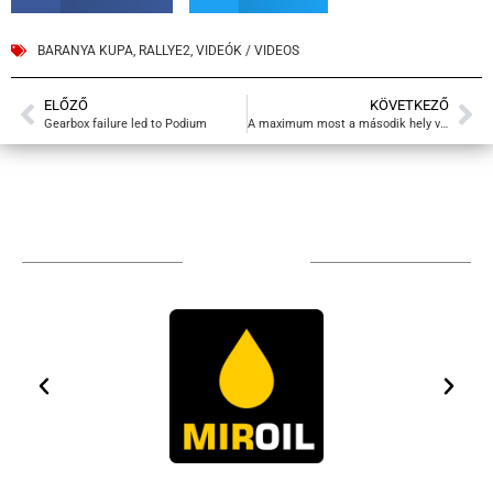
BARANYA KUPA
,
RALLYE2
,
VIDEÓK / VIDEOS
ELŐZŐ
KÖVETKEZŐ
Gearbox failure led to Podium
A maximum most a második hely volt
TÁMOGATÓIM