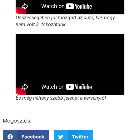
Összességében jól mozgott az autó, kár, hogy
nem volt 3. fokozatunk
És még néhány szebb jelenet a versenyről
Megosztás:
Facebook
Twitter