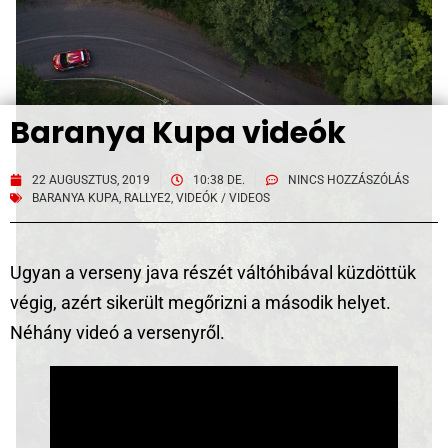
Baranya Kupa videók
22 AUGUSZTUS, 2019
10:38 DE.
NINCS HOZZÁSZÓLÁS
BARANYA KUPA
,
RALLYE2
,
VIDEÓK / VIDEOS
Ugyan a verseny java részét váltóhibával küzdöttük
végig, azért sikerült megőrizni a második helyet.
Néhány videó a versenyről.