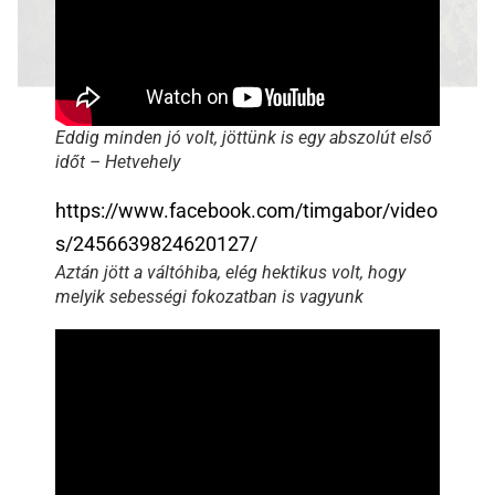
Eddig minden jó volt, jöttünk is egy abszolút első
időt – Hetvehely
https://www.facebook.com/timgabor/video
s/2456639824620127/
Aztán jött a váltóhiba, elég hektikus volt, hogy
melyik sebességi fokozatban is vagyunk