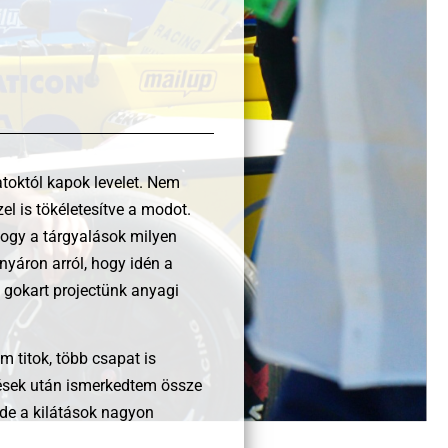
toktól kapok levelet. Nem
el is tökéletesítve a modot.
hogy a tárgyalások milyen
nyáron arról, hogy idén a
 gokart projectünk anyagi
 titok, több csapat is
etések után ismerkedtem össze
 de a kilátások nagyon