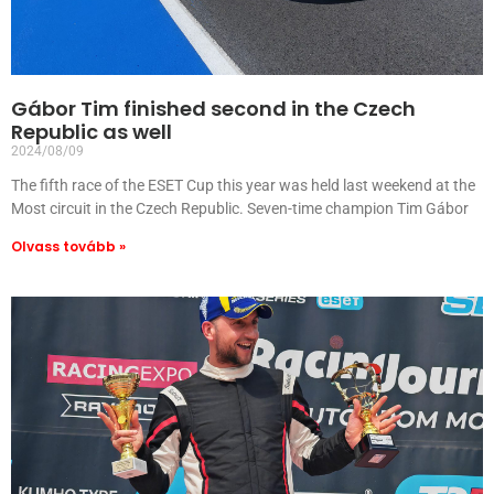
Gábor Tim finished second in the Czech
Republic as well
2024/08/09
The fifth race of the ESET Cup this year was held last weekend at the
Most circuit in the Czech Republic. Seven-time champion Tim Gábor
Olvass tovább »