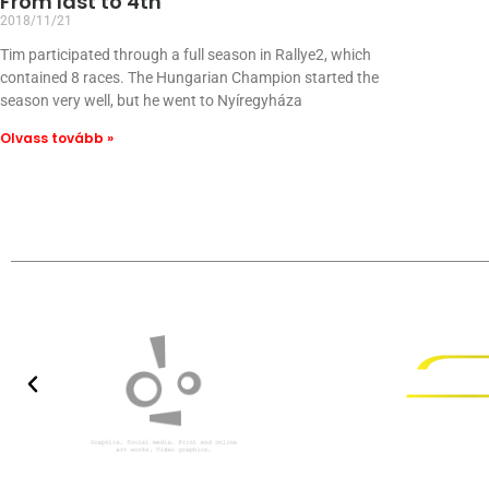
From last to 4th
2018/11/21
Tim participated through a full season in Rallye2, which
contained 8 races. The Hungarian Champion started the
season very well, but he went to Nyíregyháza
Olvass tovább »