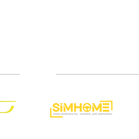
TÁMOGATÓIM