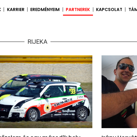
K
KARRIER
EREDMÉNYEIM
PARTNEREK
KAPCSOLAT
TÁ
RIJEKA