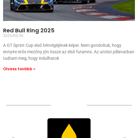
Red Bull Ring 2025
2025/05/26
A GT Sprint Cup első hétvégéjének képei. Nem gondoltuk, hogy
ennyire erős mezőny jön össze az első futamra. Az utolsó pillanatban
tudtam meg, hogy indulhatok
Olvass tovább »
TÁMOGATÓIM