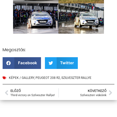
Megosztás:
Facebook
Twitter
KÉPEK / GALLERY
,
PEUGEOT 208 R2
,
SZILVESZTER RALLYE
ELŐZŐ
KÖVETKEZŐ
Third victory on Szilveszter Rallye!
Szilveszteri videóink