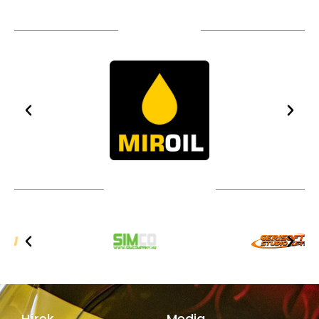
TÁMOGATÓIM
TOVÁBBI PARTNEREK
Hírek
Media