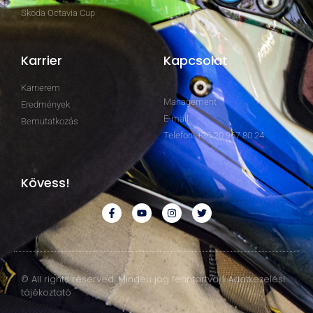
Skoda Octavia Cup
Karrier
Kapcsolat
Karrierem
Management
Eredmények
E-mail
Bemutatkozás
Telefon: +36 20 967 80 24
Kövess!
© All rights reserved. Minden jog fenntartva. | Adatkezelési
tájékoztató