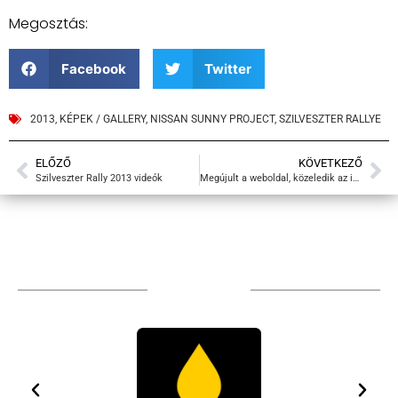
Megosztás:
Facebook
Twitter
2013
,
KÉPEK / GALLERY
,
NISSAN SUNNY PROJECT
,
SZILVESZTER RALLYE
ELŐZŐ
KÖVETKEZŐ
Szilveszter Rally 2013 videók
Megújult a weboldal, közeledik az idény
TÁMOGATÓIM