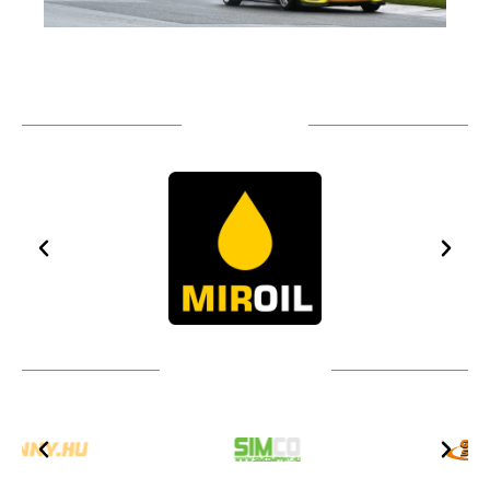
TÁMOGATÓIM
TOVÁBBI PARTNEREK