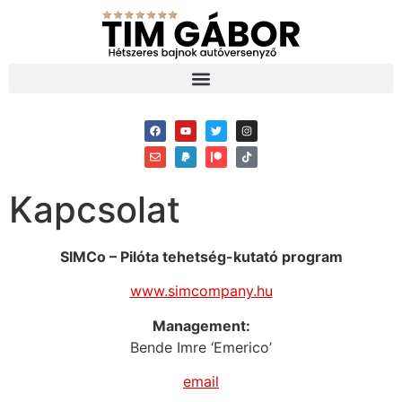
Kapcsolat
SIMCo – Pilóta tehetség-kutató program
www.simcompany.hu
Management:
Bende Imre ‘Emerico’
email