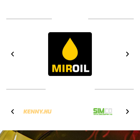
TÁMOGATÓIM
TOVÁBBI PARTNEREK