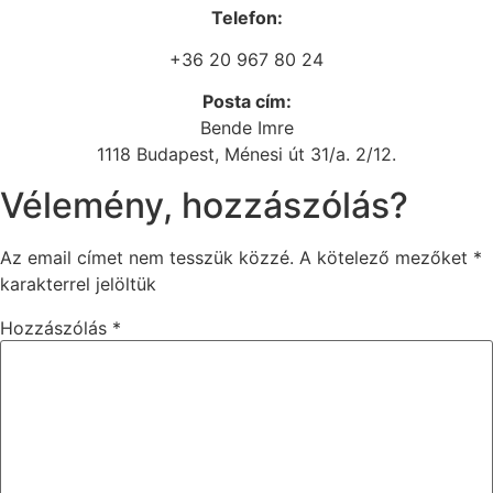
Telefon:
+36 20 967 80 24
Posta cím:
Bende Imre
1118 Budapest, Ménesi út 31/a. 2/12.
Vélemény, hozzászólás?
Az email címet nem tesszük közzé.
A kötelező mezőket
*
karakterrel jelöltük
Hozzászólás
*