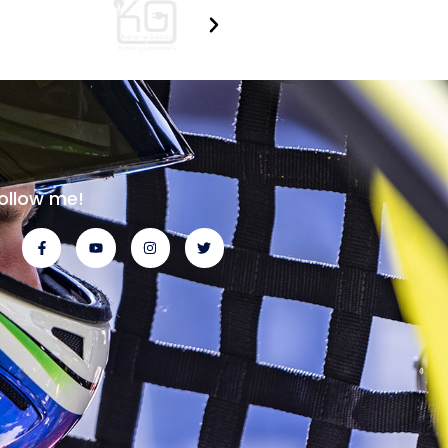
ollow me!