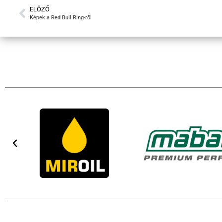
ELŐZŐ
Képek a Red Bull Ring-ről