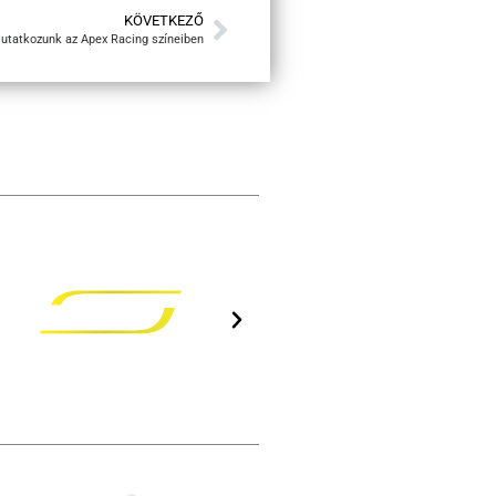
KÖVETKEZŐ
tatkozunk az Apex Racing színeiben