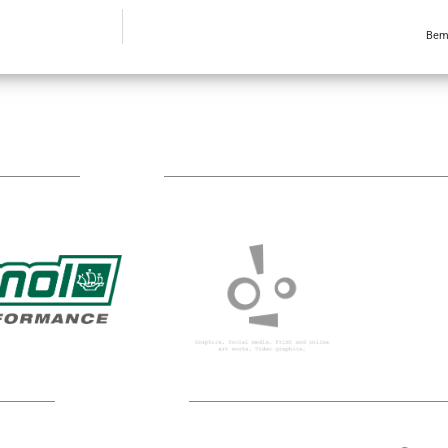
Bemu
Sponsors
Technical partners