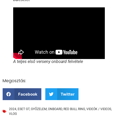
A teljes első verseny onboard felvétele
Megosztás:
Facebook
Twitter
2024
,
ESET GT
,
GYŐZELEM
,
ONBOARD
,
RED BULL RING
,
VIDEÓK / VIDEOS
,
VLOG