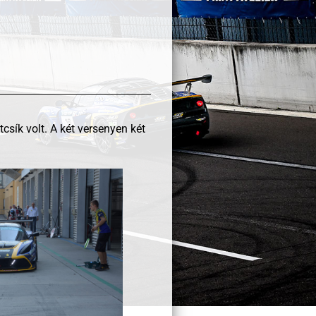
sík volt. A két versenyen két