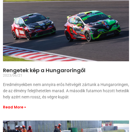
Rengetek kép a Hungaroringől
2023/06/21
Eredményekben nem annyira erős hétvégét zártunk a Hungaroringen,
de az élmény felejthetetlen marad. A második futamon hozott hetedik
hely azért nem rossz, és végre kupát
Read More »