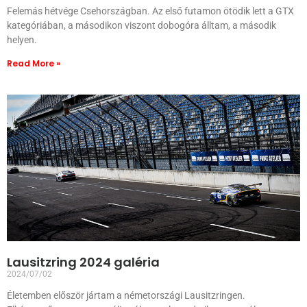
Felemás hétvége Csehországban. Az első futamon ötödik lett a GTX
kategóriában, a másodikon viszont dobogóra álltam, a második
helyen.
Read More »
Lausitzring 2024 galéria
2024/07/02
Életemben először jártam a németországi Lausitzringen.