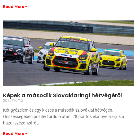
Read More »
Képek a második Slovakiaringi hétvégéről
2020/10/15
Két győzelem és egy kiesés a második szlovákiai hétvégén.
Összességében pozitív forduló után, 28 pontos előnnyel várjuk a
hazai szezonzárót.
Read More »