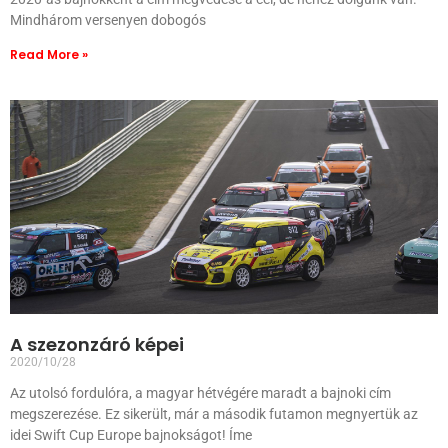
Mindhárom versenyen dobogós
Read More »
A szezonzáró képei
2020/10/28
Az utolsó fordulóra, a magyar hétvégére maradt a bajnoki cím
megszerezése. Ez sikerült, már a második futamon megnyertük az
idei Swift Cup Europe bajnokságot! Íme