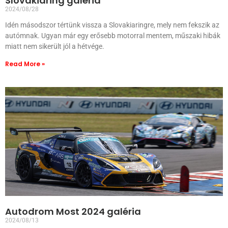
Slovakiaring galéria
2024/08/28
Idén másodszor tértünk vissza a Slovakiaringre, mely nem fekszik az
autómnak. Ugyan már egy erősebb motorral mentem, műszaki hibák
miatt nem sikerült jól a hétvége.
Read More »
Autodrom Most 2024 galéria
2024/08/13