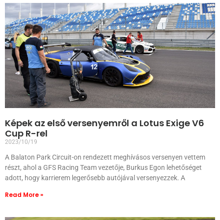
Képek az első versenyemről a Lotus Exige V6
Cup R-rel
2023/10/19
A Balaton Park Circuit-on rendezett meghívásos versenyen vettem
részt, ahol a GFS Racing Team vezetője, Burkus Egon lehetőséget
adott, hogy karrierem legerősebb autójával versenyezzek. A
Read More »