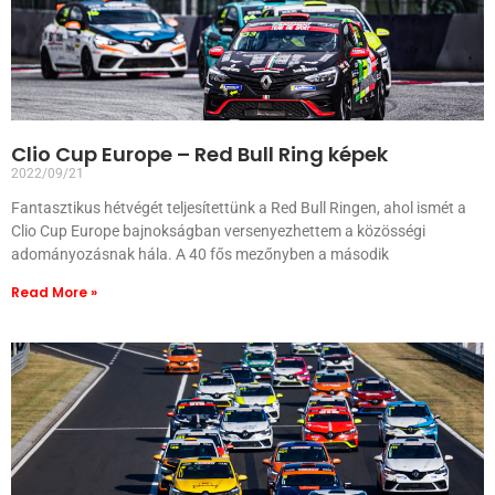
Clio Cup Europe – Red Bull Ring képek
2022/09/21
Fantasztikus hétvégét teljesítettünk a Red Bull Ringen, ahol ismét a
Clio Cup Europe bajnokságban versenyezhettem a közösségi
adományozásnak hála. A 40 fős mezőnyben a második
Read More »