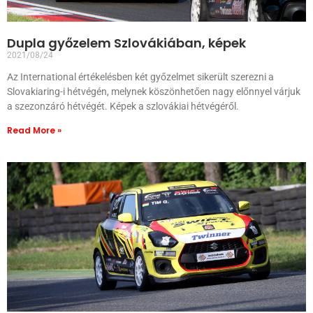
Dupla győzelem Szlovákiában, képek
2021/08/24
Az International értékelésben két győzelmet sikerült szerezni a
Slovakiaring-i hétvégén, melynek köszönhetően nagy előnnyel várjuk
a szezonzáró hétvégét. Képek a szlovákiai hétvégéről.
Read More »