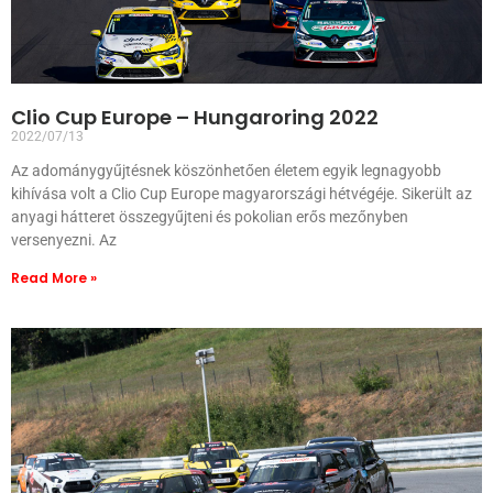
Clio Cup Europe – Hungaroring 2022
2022/07/13
Az adománygyűjtésnek köszönhetően életem egyik legnagyobb
kihívása volt a Clio Cup Europe magyarországi hétvégéje. Sikerült az
anyagi hátteret összegyűjteni és pokolian erős mezőnyben
versenyezni. Az
Read More »