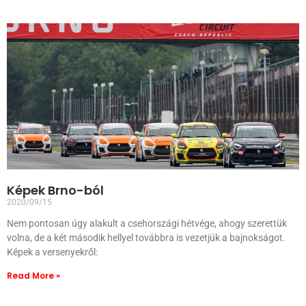
Képek Brno-ból
2020/09/15
Nem pontosan úgy alakult a csehországi hétvége, ahogy szerettük
volna, de a két második hellyel továbbra is vezetjük a bajnokságot.
Képek a versenyekről:
Read More »