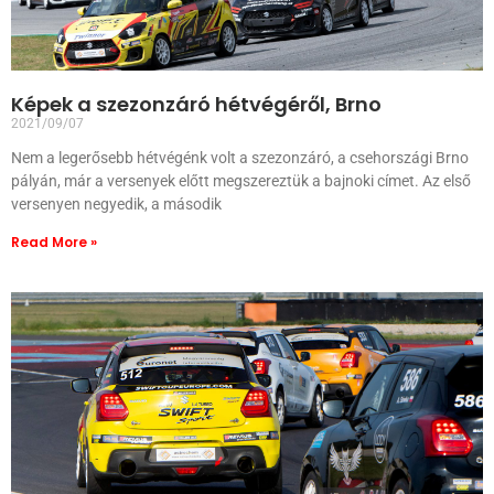
Képek a szezonzáró hétvégéről, Brno
2021/09/07
Nem a legerősebb hétvégénk volt a szezonzáró, a csehországi Brno
pályán, már a versenyek előtt megszereztük a bajnoki címet. Az első
versenyen negyedik, a második
Read More »