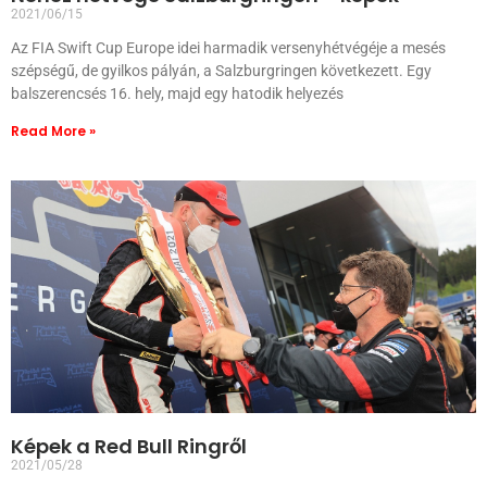
2021/06/15
Az FIA Swift Cup Europe idei harmadik versenyhétvégéje a mesés
szépségű, de gyilkos pályán, a Salzburgringen következett. Egy
balszerencsés 16. hely, majd egy hatodik helyezés
Read More »
Képek a Red Bull Ringről
2021/05/28