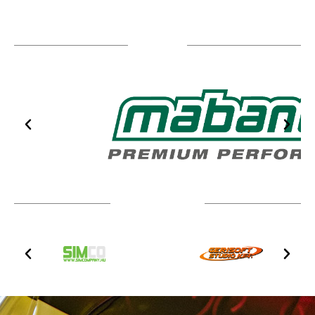
Sponsors
Technical partners