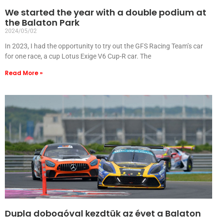
We started the year with a double podium at
the Balaton Park
2024/05/02
In 2023, I had the opportunity to try out the GFS Racing Team’s car
for one race, a cup Lotus Exige V6 Cup-R car. The
Read More »
Dupla dobogóval kezdtük az évet a Balaton