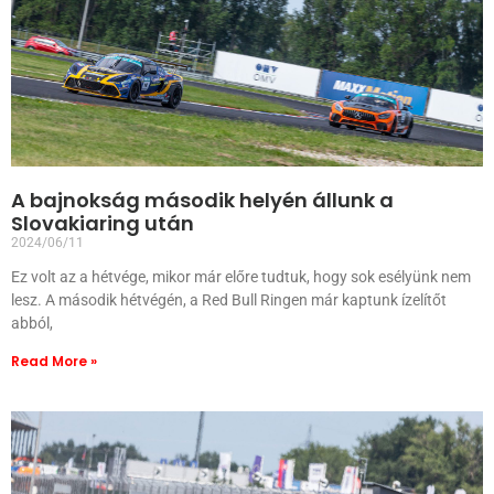
A bajnokság második helyén állunk a
Slovakiaring után
2024/06/11
Ez volt az a hétvége, mikor már előre tudtuk, hogy sok esélyünk nem
lesz. A második hétvégén, a Red Bull Ringen már kaptunk ízelítőt
abból,
Read More »