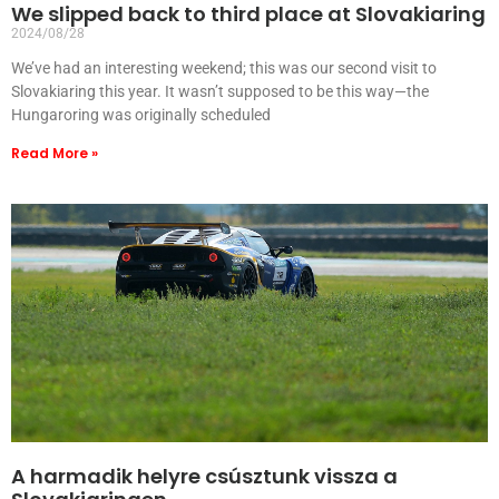
We slipped back to third place at Slovakiaring
2024/08/28
We’ve had an interesting weekend; this was our second visit to
Slovakiaring this year. It wasn’t supposed to be this way—the
Hungaroring was originally scheduled
Read More »
A harmadik helyre csúsztunk vissza a