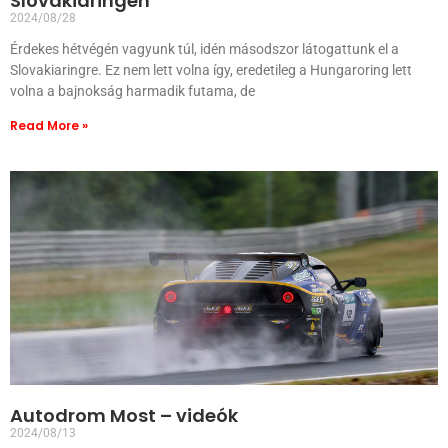
Slovakiaringen
2024/08/28
Érdekes hétvégén vagyunk túl, idén másodszor látogattunk el a
Slovakiaringre. Ez nem lett volna így, eredetileg a Hungaroring lett
volna a bajnokság harmadik futama, de
Read More »
Autodrom Most – videók
2024/08/13