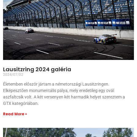
Lausitzring 2024 galéria
2024/07/02
Életemben először jártam a németországi Lausitzringen.
Elképesztően monumentális pálya, mely eredetileg egy ovál
aszfaltcsík volt. A két versenyen két harmadik helyet szereztem a
GTX kategóriában.
Read More »