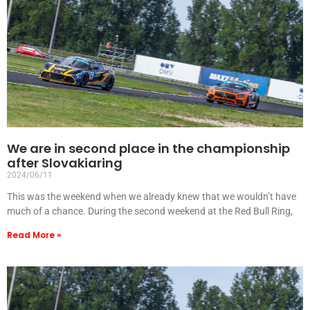
We are in second place in the championship
after Slovakiaring
2024/06/11
This was the weekend when we already knew that we wouldn’t have
much of a chance. During the second weekend at the Red Bull Ring,
Read More »