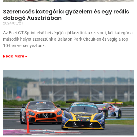
Szerencsés kategória győzelem és egy reális
dobogó Ausztriában
2024/05/21
Az Eset GT Sprint első hétvégéjén jól kezdtük a szezont, két kategória
második helyet szereztünk a Balaton Park Circuit-en és végig a top
10-ben versenyeztünk.
Read More »