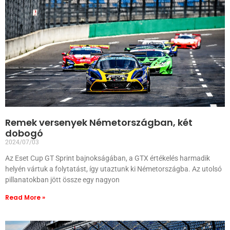
Remek versenyek Németországban, két
dobogó
2024/07/03
Az Eset Cup GT Sprint bajnokságában, a GTX értékelés harmadik
helyén vártuk a folytatást, így utaztunk ki Németországba. Az utolsó
pillanatokban jött össze egy nagyon
Read More »