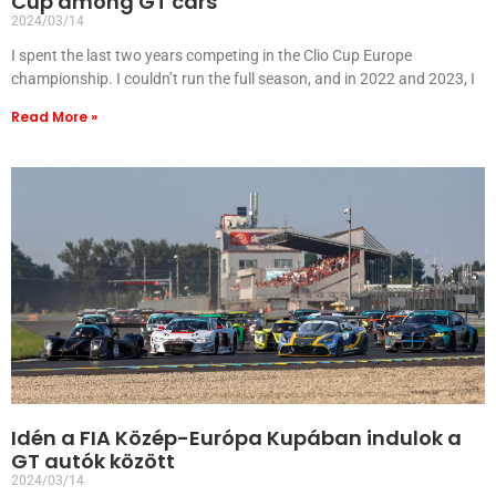
Cup among GT cars
2024/03/14
I spent the last two years competing in the Clio Cup Europe
championship. I couldn’t run the full season, and in 2022 and 2023, I
Read More »
Idén a FIA Közép-Európa Kupában indulok a
GT autók között
2024/03/14