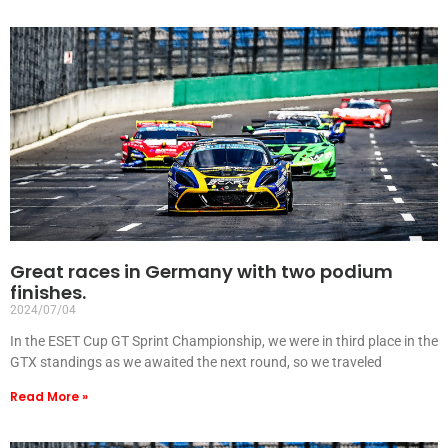
Great races in Germany with two podium
finishes.
2024/07/04
In the ESET Cup GT Sprint Championship, we were in third place in the
GTX standings as we awaited the next round, so we traveled
Read More »