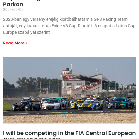
Parkon
2024/05/02
2023-ban egy verseny erejéig kipróbálhattam a GFS Racing Team
autóját, egy kupás Lotus Exige V6 Cup-R autót. A csapat a Lotus Cup
Europe szabályai szerint
Read More »
I will be competing in the FIA Central European