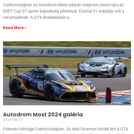
Csehországban az Autodrom Most pályán csaptam össze újra az
ESET Cup GT sprint bajnokság pilótáival. Ezúttal 31 indulója volt a
versenyeknek. A GTX értékelésben a
Read More »
Autodrom Most 2024 galéria
2024/08/13
Felemás hétvége Csehországban. Az első futamon ötödik lett a GTX