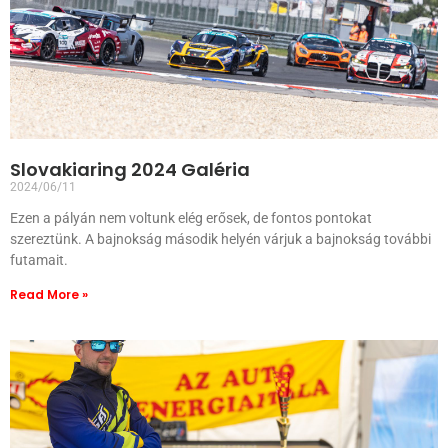
Slovakiaring 2024 Galéria
2024/06/11
Ezen a pályán nem voltunk elég erősek, de fontos pontokat
szereztünk. A bajnokság második helyén várjuk a bajnokság további
futamait.
Read More »