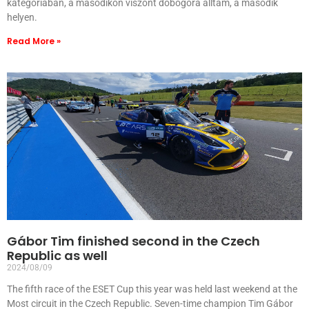
kategóriában, a másodikon viszont dobogóra álltam, a második
helyen.
Read More »
Gábor Tim finished second in the Czech
Republic as well
2024/08/09
The fifth race of the ESET Cup this year was held last weekend at the
Most circuit in the Czech Republic. Seven-time champion Tim Gábor