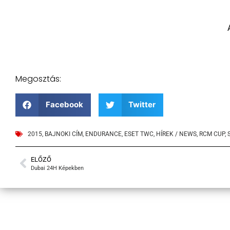
Megosztás:
Facebook
Twitter
2015
,
BAJNOKI CÍM
,
ENDURANCE
,
ESET TWC
,
HÍREK / NEWS
,
RCM CUP
,
ELŐZŐ
Dubai 24H Képekben