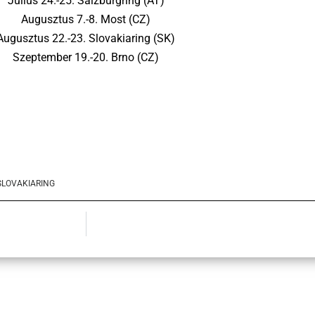
Július 24.-25. Salzburgring (AT)
Augusztus 7.-8. Most (CZ)
Augusztus 22.-23. Slovakiaring (SK)
Szeptember 19.-20. Brno (CZ)
SLOVAKIARING