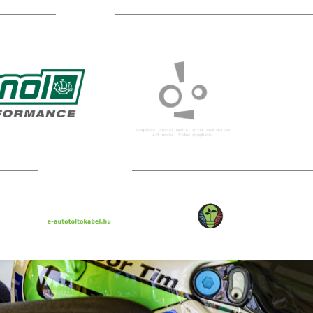
Sponsors
Technical partners