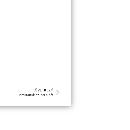
KÖVETKEZŐ
Bemutattuk az idei autót