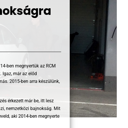
nokságra
 2014-ben megnyertük az RCM
. Igaz, már az előd
 más. 2015-ben arra készülünk,
 érkezett már be, itt lesz
gazi, nemzetközi bajnokság. Mit
geveld, aki 2014-ben megnyerte