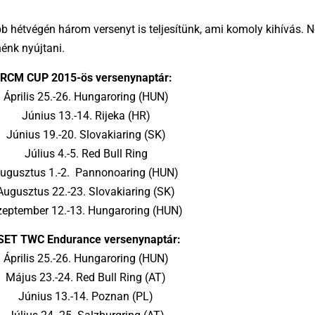
öbb hétvégén három versenyt is teljesítünk, ami komoly kihívás.
énk nyújtani.
RCM CUP 2015-ös versenynaptár:
Április 25.-26. Hungaroring (HUN)
Június 13.-14. Rijeka (HR)
Június 19.-20. Slovakiaring (SK)
Július 4.-5. Red Bull Ring
ugusztus 1.-2. Pannonoaring (HUN)
Augusztus 22.-23. Slovakiaring (SK)
eptember 12.-13. Hungaroring (HUN)
SET TWC Endurance versenynaptár:
Április 25.-26. Hungaroring (HUN)
Május 23.-24. Red Bull Ring (AT)
Június 13.-14. Poznan (PL)