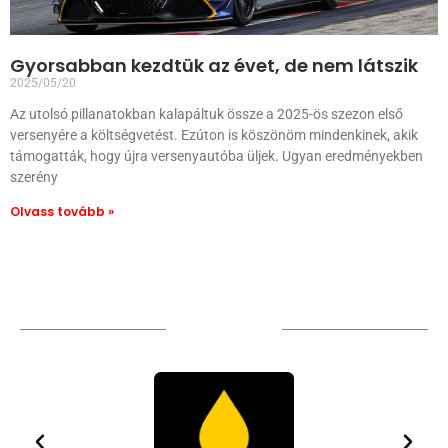
Gyorsabban kezdtük az évet, de nem látszik
2025/05/20
Az utolsó pillanatokban kalapáltuk össze a 2025-ös szezon első
versenyére a költségvetést. Ezúton is köszönöm mindenkinek, akik
támogatták, hogy újra versenyautóba üljek. Ugyan eredményekben
szerény
Olvass tovább »
TÁMOGATÓIM