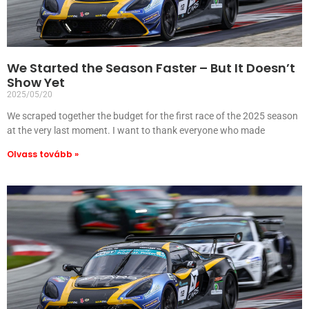
We Started the Season Faster – But It Doesn’t
Show Yet
2025/05/20
We scraped together the budget for the first race of the 2025 season
at the very last moment. I want to thank everyone who made
Olvass tovább »