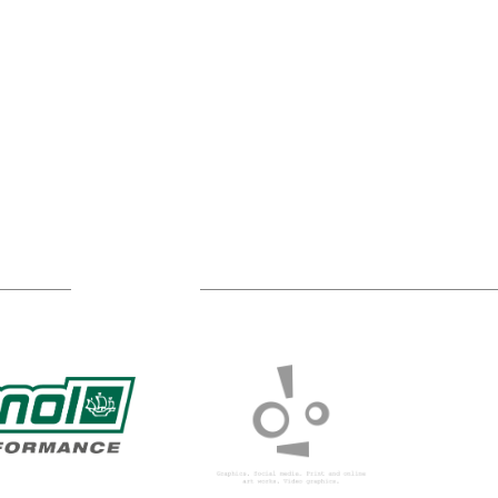
TÁMOGATÓIM