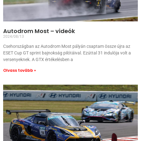
Autodrom Most – videók
2024/08/13
Csehországban az Autodrom Most pályán csaptam össze újra az
ESET Cup GT sprint bajnokság pilótáival. Ezúttal 31 indulója volt a
versenyeknek. A GTX értékelésben a
Olvass tovább »