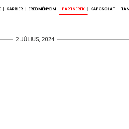
K
KARRIER
EREDMÉNYEIM
PARTNEREK
KAPCSOLAT
TÁ
2 JÚLIUS, 2024