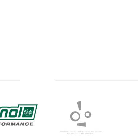
TÁMOGATÓIM