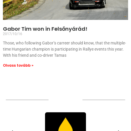
Gabor Tim won in Felsőnyárád!
2017/10/16
Those, who following Gabor’s carreer should know, that the multiple-
time Hungarian champion is participating in Rallye events this year.
With his friend and co-driver Tamas
Olvass tovább »
TÁMOGATÓIM