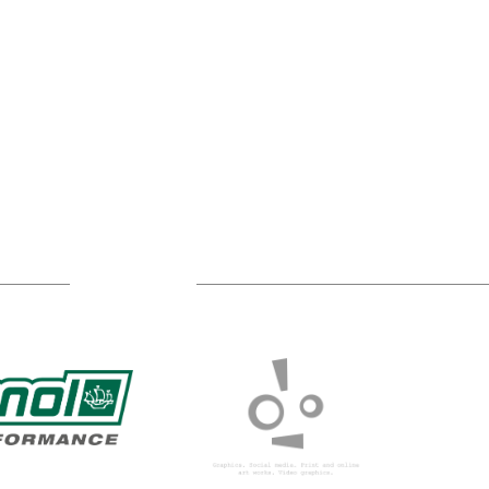
TÁMOGATÓIM