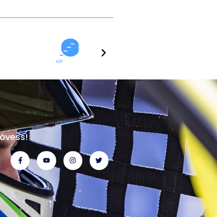
övess!