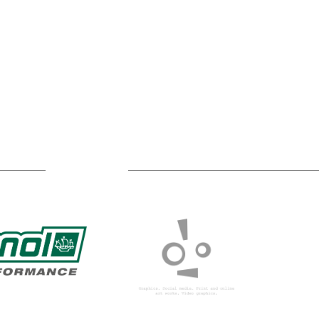
TÁMOGATÓIM