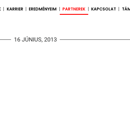
K
KARRIER
EREDMÉNYEIM
PARTNEREK
KAPCSOLAT
TÁ
16 JÚNIUS, 2013