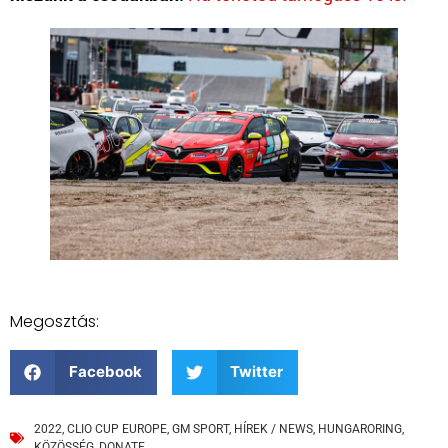
Megosztás:
Facebook
Twitter
2022
,
CLIO CUP EUROPE
,
GM SPORT
,
HÍREK / NEWS
,
HUNGARORING
,
KÖZÖSSÉG
,
DONATE