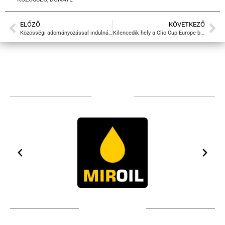
ELŐZŐ
KÖVETKEZŐ
Közösségi adományozással indulnánk a Clio Cup Europe-ban
Kilencedik hely a Clio Cup Europe-ban
Sponsors
Technical partners