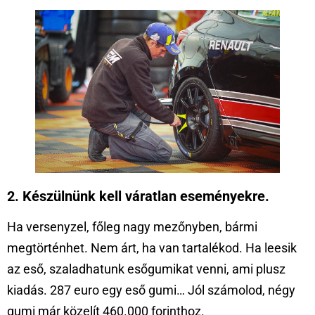
2. Készülnünk kell váratlan eseményekre.
Ha versenyzel, főleg nagy mezőnyben, bármi
megtörténhet. Nem árt, ha van tartalékod. Ha leesik
az eső, szaladhatunk esőgumikat venni, ami plusz
kiadás. 287 euro egy eső gumi… Jól számolod, négy
gumi már közelít 460.000 forinthoz.