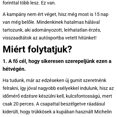
forinttal több lesz. Ez van.
A kampány nem ért véget, hisz még most is 15 nap
van még belőle. Mindenkinek hatalmas hálával
tartozunk, aki adományozott, leírhatatlan érzés,
visszaadtátok az autósportba vetett hitünket!
Miért folytatjuk?
1. A fő cél, hogy sikeresen szerepeljünk ezen a
hétvégén.
Ha tudunk, már az edzéseken új gumit szeretnénk
felrakni, így jóval nagyobb esélyekkel indulunk, hisz az
időmérő edzésre készülni kell, kulcsfontosságú, mert
csak 20 perces. A csapattal beszélgetve ráadásul
kiderült, hogy trükkösek a kupában használt Michelin