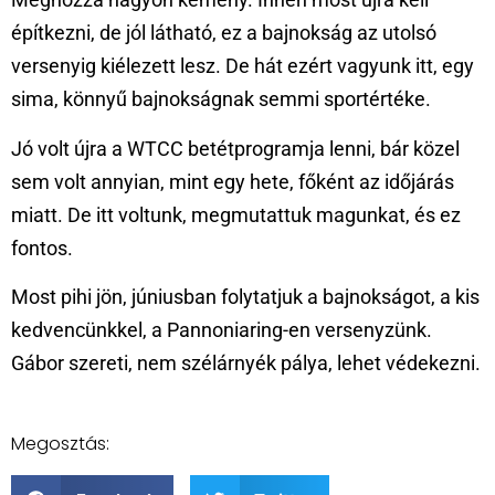
építkezni, de jól látható, ez a bajnokság az utolsó
versenyig kiélezett lesz. De hát ezért vagyunk itt, egy
sima, könnyű bajnokságnak semmi sportértéke.
Jó volt újra a WTCC betétprogramja lenni, bár közel
sem volt annyian, mint egy hete, főként az időjárás
miatt. De itt voltunk, megmutattuk magunkat, és ez
fontos.
Most pihi jön, júniusban folytatjuk a bajnokságot, a kis
kedvencünkkel, a Pannoniaring-en versenyzünk.
Gábor szereti, nem szélárnyék pálya, lehet védekezni.
Megosztás: