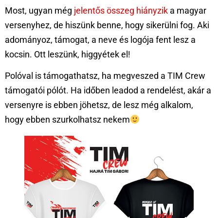
Most, ugyan még
jelentős összeg hiányzik
a magyar
versenyhez, de hiszünk benne, hogy sikerülni fog. Aki
adományoz, támogat, a neve és logója fent lesz a
kocsin. Ott leszünk, higgyétek el!
Polóval is támogathatsz, ha megveszed a TIM Crew
támogatói pólót. Ha időben leadod a rendelést, akár a
versenyre is ebben jöhetsz, de lesz még alkalom,
hogy ebben szurkolhatsz nekem