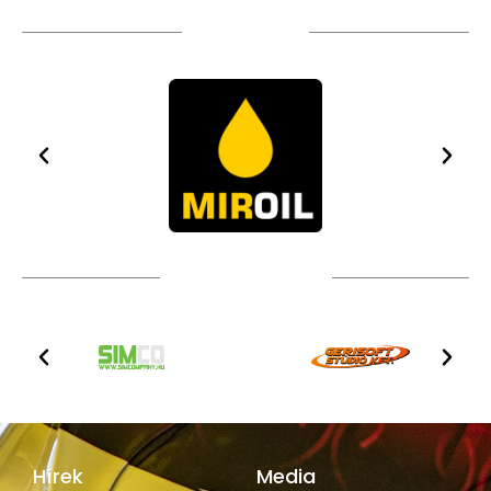
TÁMOGATÓIM
TOVÁBBI PARTNEREK
Hírek
Media