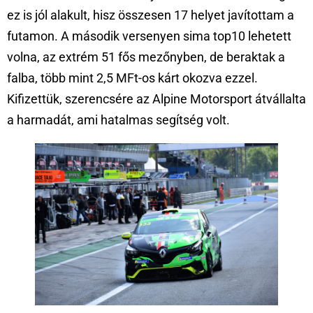
ez is jól alakult, hisz összesen 17 helyet javítottam a
futamon. A második versenyen sima top10 lehetett
volna, az extrém 51 fős mezőnyben, de beraktak a
falba, több mint 2,5 MFt-os kárt okozva ezzel.
Kifizettük, szerencsére az Alpine Motorsport átvállalta
a harmadát, ami hatalmas segítség volt.