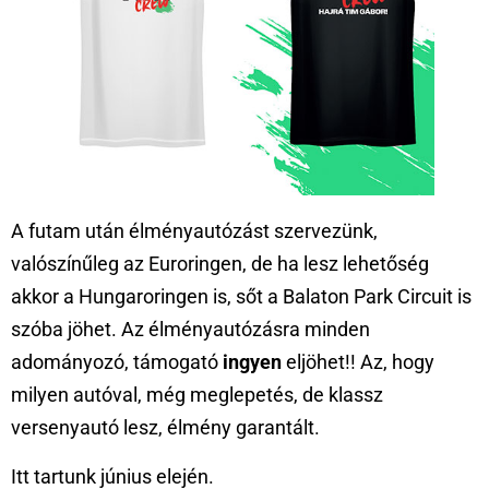
A futam után élményautózást szervezünk,
valószínűleg az Euroringen, de ha lesz lehetőség
akkor a Hungaroringen is, sőt a Balaton Park Circuit is
szóba jöhet. Az élményautózásra minden
adományozó, támogató
ingyen
eljöhet!! Az, hogy
milyen autóval, még meglepetés, de klassz
versenyautó lesz, élmény garantált.
Itt tartunk június elején.