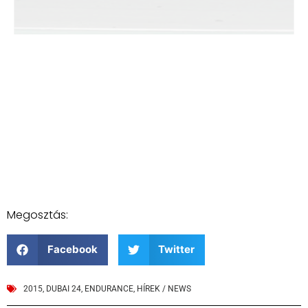
Megosztás:
Facebook
Twitter
2015
,
DUBAI 24
,
ENDURANCE
,
HÍREK / NEWS