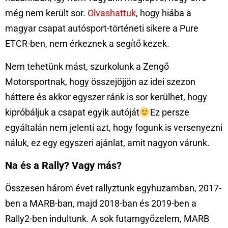
még nem került sor.
Olvashattuk
, hogy hiába a
magyar csapat autósport-történeti sikere a Pure
ETCR-ben, nem érkeznek a segítő kezek.
Nem tehetünk mást, szurkolunk a Zengő
Motorsportnak, hogy összejöjjön az idei szezon
háttere és akkor egyszer ránk is sor kerülhet, hogy
kipróbáljuk a csapat egyik autóját
Ez persze
egyáltalán nem jelenti azt, hogy fogunk is versenyezni
náluk, ez egy egyszeri ajánlat, amit nagyon várunk.
Na és a Rally? Vagy más?
Összesen három évet rallyztunk egyhuzamban, 2017-
ben a MARB-ban, majd 2018-ban és 2019-ben a
Rally2-ben indultunk. A sok futamgyőzelem, MARB