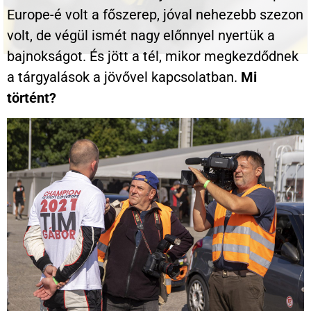
Europe-é volt a főszerep, jóval nehezebb szezon
volt, de végül ismét nagy előnnyel nyertük a
bajnokságot. És jött a tél, mikor megkezdődnek
a tárgyalások a jövővel kapcsolatban.
Mi
történt?