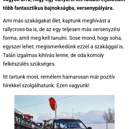
több fantasztikus bajnokságba, versenypályára.
Ami más szakágakat illet, kaptunk meghívást a
rallycross-ba is, de az egy teljesen más versenyzési
forma, amit meg kell tanulni. Sose mond, hogy soha,
egyszer lehet, megismerkedünk ezzel a szakággal is.
Talán izgalmas kihívás lenne, de oda komoly
felkészülés szükséges.
Itt tartunk most, remélem hamarosan már pozitív
hírekkel szolgálhatunk. Ezen vagyunk!