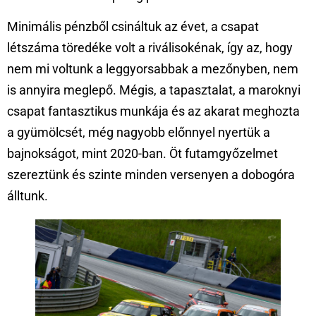
Minimális pénzből csináltuk az évet, a csapat
létszáma töredéke volt a riválisokénak, így az, hogy
nem mi voltunk a leggyorsabbak a mezőnyben, nem
is annyira meglepő. Mégis, a tapasztalat, a maroknyi
csapat fantasztikus munkája és az akarat meghozta
a gyümölcsét, még nagyobb előnnyel nyertük a
bajnokságot, mint 2020-ban. Öt futamgyőzelmet
szereztünk és szinte minden versenyen a dobogóra
álltunk.