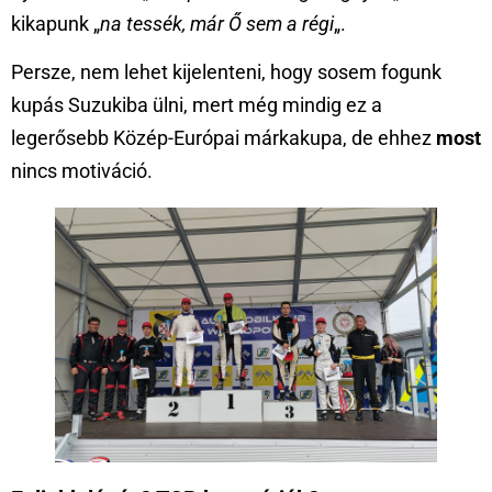
kikapunk „
na tessék, már Ő sem a régi
„.
Persze, nem lehet kijelenteni, hogy sosem fogunk
kupás Suzukiba ülni, mert még mindig ez a
legerősebb Közép-Európai márkakupa, de ehhez
most
nincs motiváció.