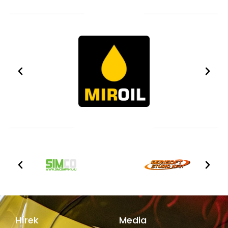
TÁMOGATÓIM
TOVÁBBI PARTNEREK
Hírek
Media