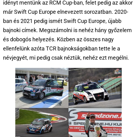
idényt mentünk az RCM Cup-ban, felet pedig az akkor
már Swift Cup Europe elnevezett sorozatban. 2020-
ban és 2021 pedig ismét Swift Cup Europe, újabb
bajnoki címek. Megszámolni is nehéz hány győzelem
és dobogós helyezés. Közben az összes nagy
ellenfelünk azóta TCR bajnokságokban tette le a
névjegyét, mi pedig csak néztük, nehéz ezt megélni.