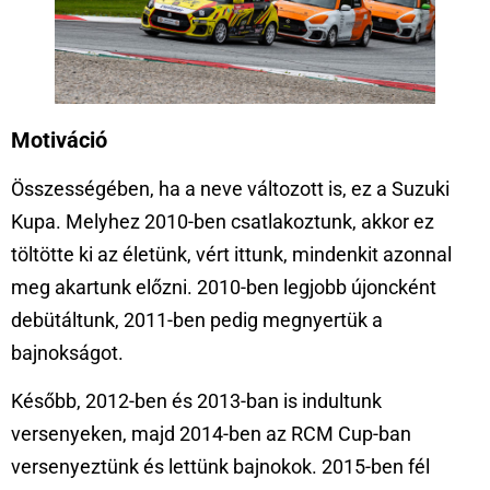
Motiváció
Összességében, ha a neve változott is, ez a Suzuki
Kupa. Melyhez 2010-ben csatlakoztunk, akkor ez
töltötte ki az életünk, vért ittunk, mindenkit azonnal
meg akartunk előzni. 2010-ben legjobb újoncként
debütáltunk, 2011-ben pedig megnyertük a
bajnokságot.
Később, 2012-ben és 2013-ban is indultunk
versenyeken, majd 2014-ben az RCM Cup-ban
versenyeztünk és lettünk bajnokok. 2015-ben fél