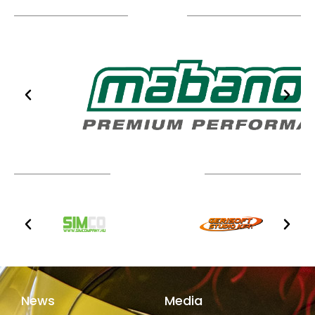
Sponsors
Technical partners
News
Media