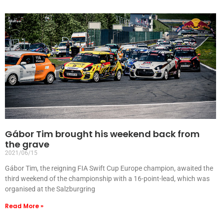
Gábor Tim brought his weekend back from
the grave
2021/06/15
Gábor Tim, the reigning FIA Swift Cup Europe champion, awaited the
third weekend of the championship with a 16-point-lead, which was
organised at the Salzburgring
Read More »