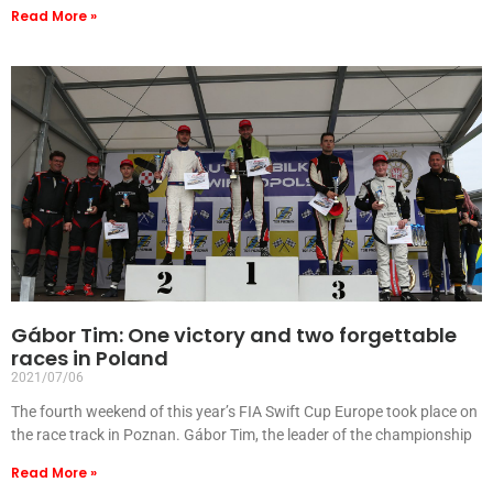
Read More »
Gábor Tim: One victory and two forgettable
races in Poland
2021/07/06
The fourth weekend of this year’s FIA Swift Cup Europe took place on
the race track in Poznan. Gábor Tim, the leader of the championship
Read More »