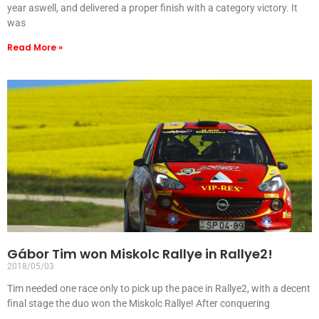
year aswell, and delivered a proper finish with a category victory. It
was
Read More »
Gábor Tim won Miskolc Rallye in Rallye2!
2018/05/03
Tim needed one race only to pick up the pace in Rallye2, with a decent
final stage the duo won the Miskolc Rallye! After conquering