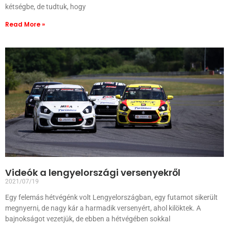
kétségbe, de tudtuk, hogy
Read More »
Videók a lengyelországi versenyekről
2021/07/19
Egy felemás hétvégénk volt Lengyelországban, egy futamot sikerült
megnyerni, de nagy kár a harmadik versenyért, ahol kilöktek. A
bajnokságot vezetjük, de ebben a hétvégében sokkal