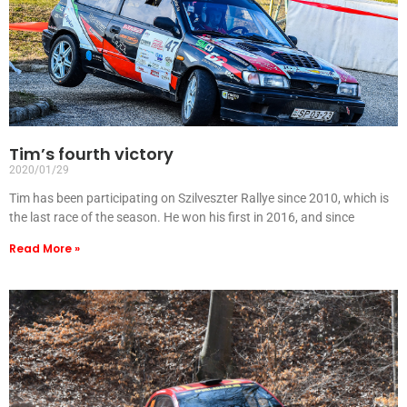
Tim’s fourth victory
2020/01/29
Tim has been participating on Szilveszter Rallye since 2010, which is
the last race of the season. He won his first in 2016, and since
Read More »