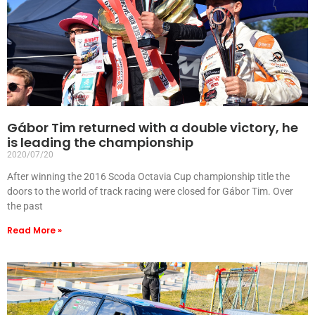
Gábor Tim returned with a double victory, he
is leading the championship
2020/07/20
After winning the 2016 Scoda Octavia Cup championship title the
doors to the world of track racing were closed for Gábor Tim. Over
the past
Read More »