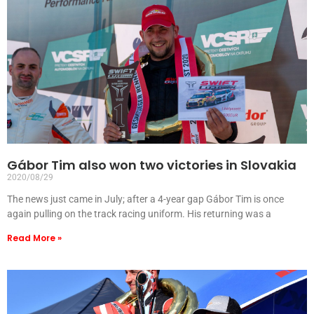
Gábor Tim also won two victories in Slovakia
2020/08/29
The news just came in July; after a 4-year gap Gábor Tim is once
again pulling on the track racing uniform. His returning was a
Read More »