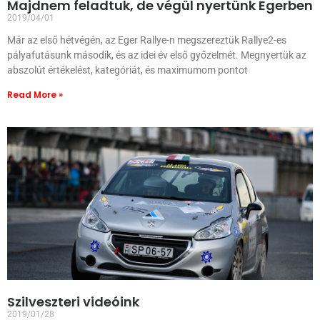
Majdnem feladtuk, de végül nyertünk Egerben
2019/04/01
Már az első hétvégén, az Eger Rallye-n megszereztük Rallye2-es
pályafutásunk második, és az idei év első győzelmét. Megnyertük az
abszolút értékelést, kategóriát, és maximumom pontot
Read More »
Szilveszteri videóink
2019/01/28