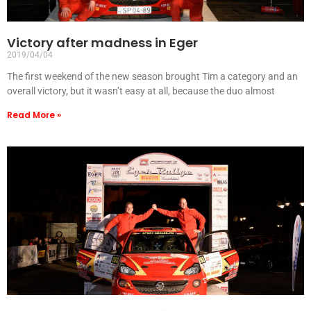
Victory after madness in Eger
2019/04/04
The first weekend of the new season brought Tim a category and an
overall victory, but it wasn’t easy at all, because the duo almost
Read More »