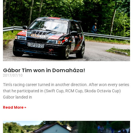
Gábor Tim won in Domaháza!
2017/07/10
Tim’s racing career turned in another direction. After won every series
that he participated in (Swift Cup, RCM Cup, Skoda Octavia Cup)
Gábor landed in
Read More »