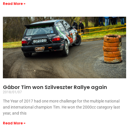
Read More »
Gábor Tim won Szilveszter Rallye again
2018/01/07
The Year of 2017 had one more challenge for the multiple national
and international champion Tim. He won the 2000cc category last
year, and this
Read More »