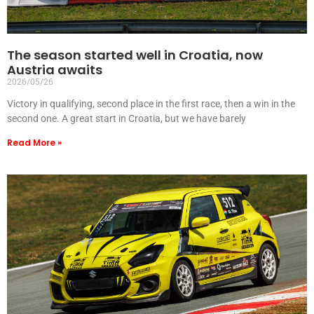
The season started well in Croatia, now
Austria awaits
2026/05/26
Victory in qualifying, second place in the first race, then a win in the
second one. A great start in Croatia, but we have barely
Read More »