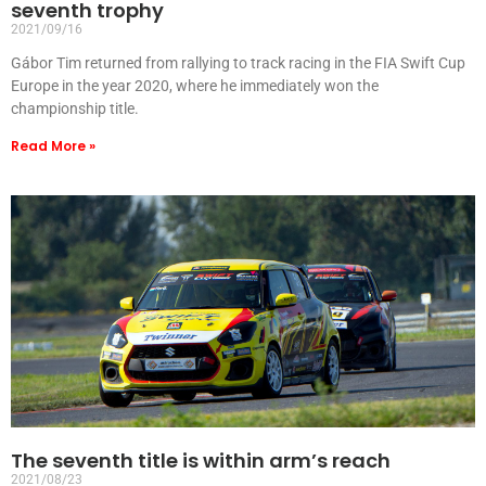
seventh trophy
2021/09/16
Gábor Tim returned from rallying to track racing in the FIA Swift Cup
Europe in the year 2020, where he immediately won the
championship title.
Read More »
The seventh title is within arm’s reach
2021/08/23