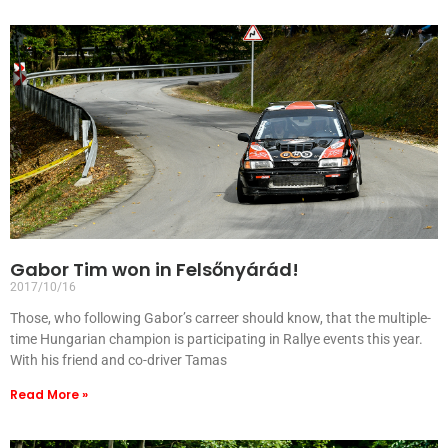
Gabor Tim won in Felsőnyárád!
2017/10/16
Those, who following Gabor’s carreer should know, that the multiple-
time Hungarian champion is participating in Rallye events this year.
With his friend and co-driver Tamas
Read More »