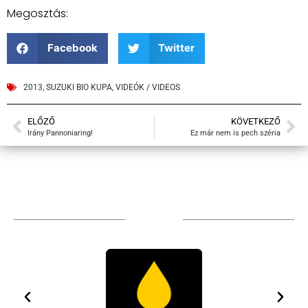
Megosztás:
Facebook
Twitter
2013
,
SUZUKI BIO KUPA
,
VIDEÓK / VIDEOS
ELŐZŐ
KÖVETKEZŐ
Irány Pannoniaring!
Ez már nem is pech széria
Sponsors