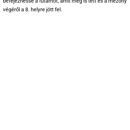
befejezhesse a futamot, amit meg is tett és a mezőny
végéről a 8. helyre jött fel.