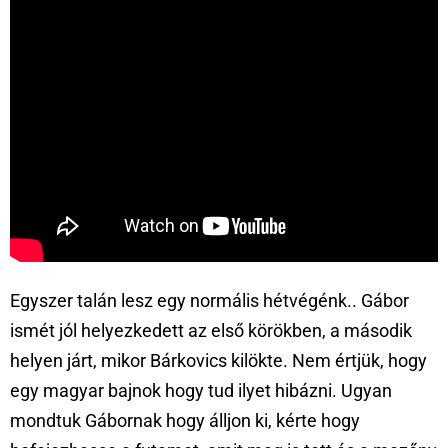
Egyszer talán lesz egy normális hétvégénk.. Gábor
ismét jól helyezkedett az első körökben, a második
helyen járt, mikor Bárkovics kilökte. Nem értjük, hogy
egy magyar bajnok hogy tud ilyet hibázni. Ugyan
mondtuk Gábornak hogy álljon ki, kérte hogy