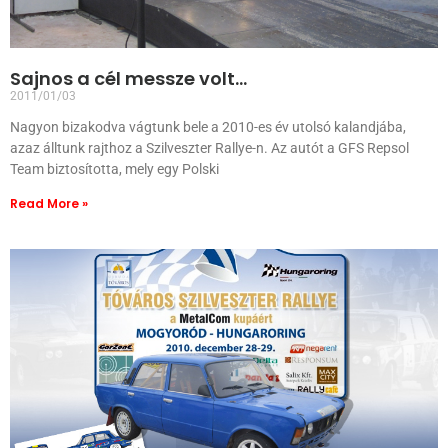
Sajnos a cél messze volt…
2011/01/03
Nagyon bizakodva vágtunk bele a 2010-es év utolsó kalandjába,
azaz álltunk rajthoz a Szilveszter Rallye-n. Az autót a GFS Repsol
Team biztosította, mely egy Polski
Read More »