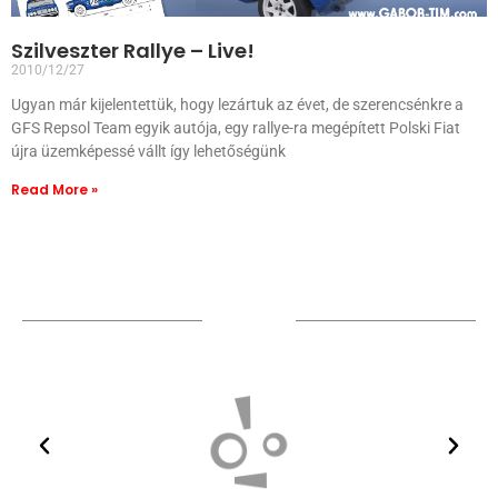
Szilveszter Rallye – Live!
2010/12/27
Ugyan már kijelentettük, hogy lezártuk az évet, de szerencsénkre a
GFS Repsol Team egyik autója, egy rallye-ra megépített Polski Fiat
újra üzemképessé vállt így lehetőségünk
Read More »
Sponsors