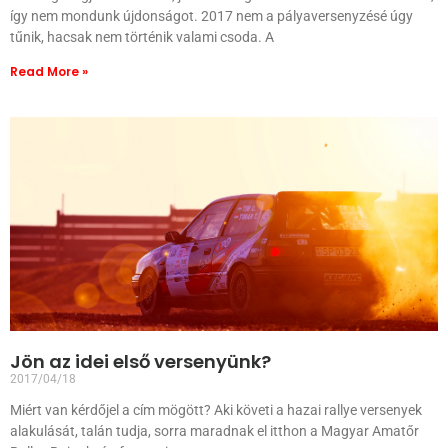
így nem mondunk újdonságot. 2017 nem a pályaversenyzésé úgy
tűnik, hacsak nem történik valami csoda. A
Read More »
Jön az idei első versenyünk?
2017/04/18
Miért van kérdőjel a cím mögött? Aki követi a hazai rallye versenyek
alakulását, talán tudja, sorra maradnak el itthon a Magyar Amatőr