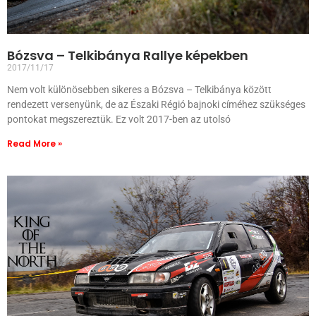
Bózsva – Telkibánya Rallye képekben
2017/11/17
Nem volt különösebben sikeres a Bózsva – Telkibánya között
rendezett versenyünk, de az Északi Régió bajnoki címéhez szükséges
pontokat megszereztük. Ez volt 2017-ben az utolsó
Read More »