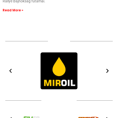
Rallye Bajnokság futamai.
Read More »
Sponsors
Technical partners