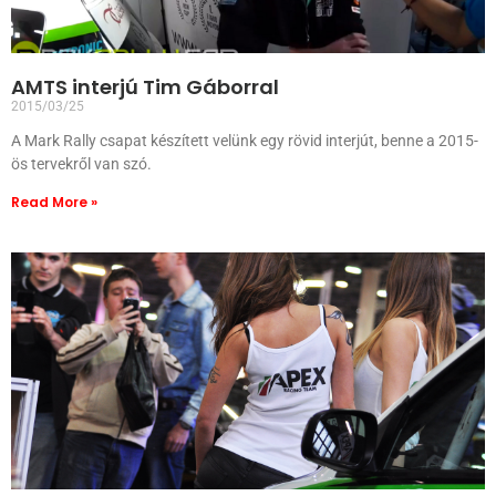
AMTS interjú Tim Gáborral
2015/03/25
A Mark Rally csapat készített velünk egy rövid interjút, benne a 2015-
ös tervekről van szó.
Read More »