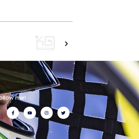
ollow me!