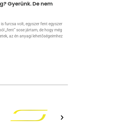
g? Gyerünk. De nem
is furcsa volt, egyszer fent egyszer
ából „fent” sose jártam, de hogy még
etek, az én anyagi lehetőségeimhez