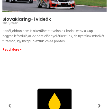
Slovakiaring-i videók
2016/09/06
Ennél jobban nem is sikerülhetett volna a Skoda Octavia Cup
negyedik fordulója! 22 pont előnnyel érkeztünk, de nyertünk mindkét
futamon, így megdupláztuk, és 44 pontos
Read More »
Sponsors