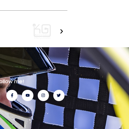
ollow me!