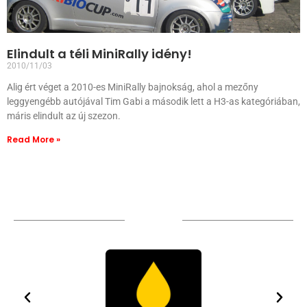
Elindult a téli MiniRally idény!
2010/11/03
Alig ért véget a 2010-es MiniRally bajnokság, ahol a mezőny
leggyengébb autójával Tim Gabi a második lett a H3-as kategóriában,
máris elindult az új szezon.
Read More »
Sponsors